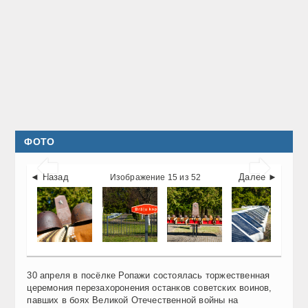
ФОТО


◄ Назад
Далее ►
Изображение 15 из 52
30 апреля в посёлке Ропажи состоялась торжественная
церемония перезахоронения останков советских воинов,
павших в боях Великой Отечественной войны на