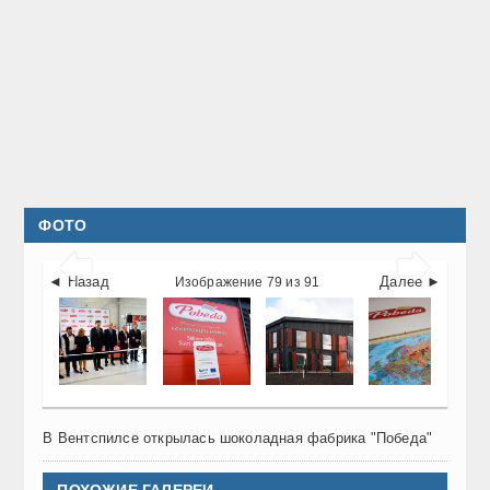
ФОТО


◄ Назад
Далее ►
Изображение 79 из 91
В Вентспилсе открылась шоколадная фабрика "Победа"