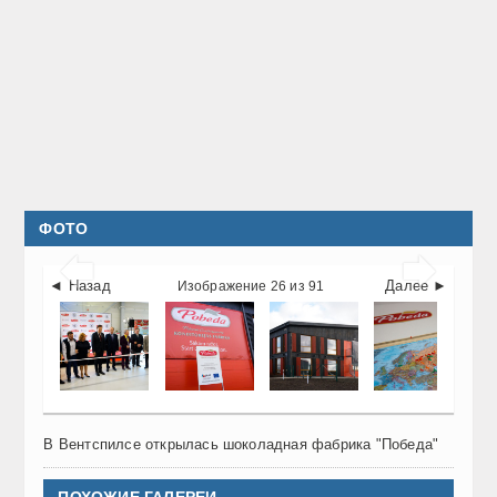
ФОТО


◄ Назад
Далее ►
Изображение 26 из 91
В Вентспилсе открылась шоколадная фабрика "Победа"