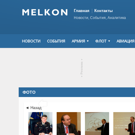
Главная
Контакты
Новости, События, Аналитика
НОВОСТИ
СОБЫТИЯ
АРМИЯ
ФЛОТ
АВИАЦИЯ
▾
Реклама
▾
ФОТО

◄ Назад