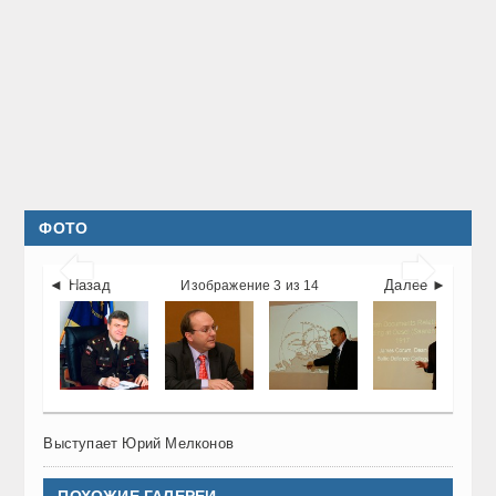
ФОТО


◄ Назад
Далее ►
Изображение 3 из 14
Выступает Юрий Мелконов