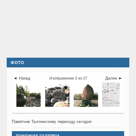
ФОТО


◄ Назад
Далее ►
Изображение 3 из 27
Памятник Таллинскому переходу сегодня