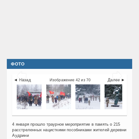
ФОТО


◄ Назад
Далее ►
Изображение 42 из 70
4 января прошло траурное мероприятие в память о 215
расстреленных нацисткими пособниками жителей деревни
Аудрини