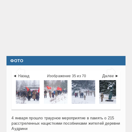
ФОТО


◄ Назад
Далее ►
Изображение 35 из 70
4 января прошло траурное мероприятие в память о 215
расстреленных нацисткими пособниками жителей деревни
Аудрини