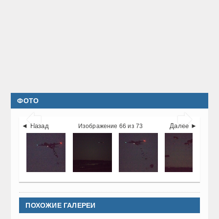
ФОТО


◄ Назад
Далее ►
Изображение 66 из 73
ПОХОЖИЕ ГАЛЕРЕИ