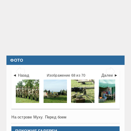
ФОТО


◄ Назад
Далее ►
Изображение 68 из 70
На острове Муху. Перед боем