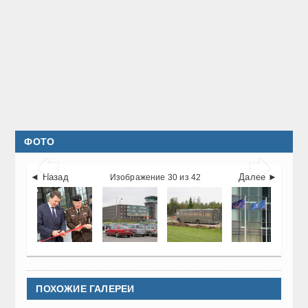
ФОТО


◄ Назад
Далее ►
Изображение 30 из 42
ПОХОЖИЕ ГАЛЕРЕИ