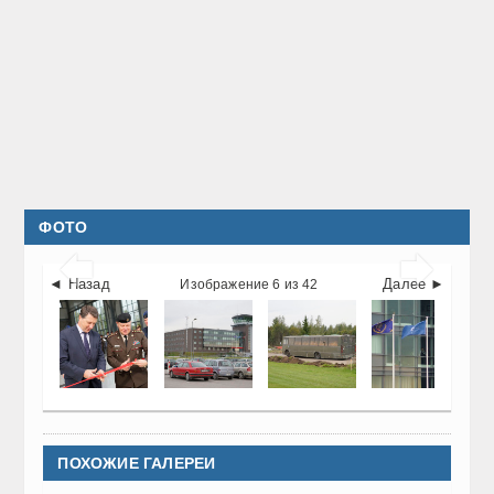
ФОТО


◄ Назад
Далее ►
Изображение 6 из 42
ПОХОЖИЕ ГАЛЕРЕИ