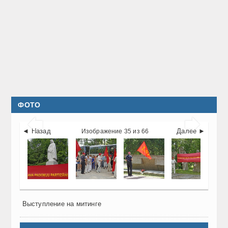
ФОТО


◄ Назад
Далее ►
Изображение 35 из 66
Выступление на митинге