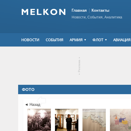
Главная
Контакты
Новости, События, Аналитика
НОВОСТИ
СОБЫТИЯ
АРМИЯ
ФЛОТ
АВИАЦИЯ
▾
Реклама
▾
ФОТО

◄ Назад