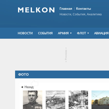
Главная
Контакты
Новости, События, Аналитика
НОВОСТИ
СОБЫТИЯ
АРМИЯ
ФЛОТ
АВИАЦИЯ
▾
Реклама
▾
ФОТО

◄ Назад