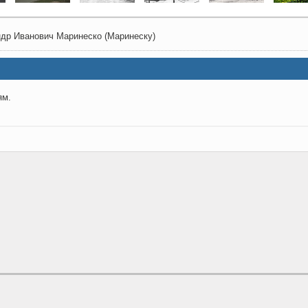
ндр Иванович Маринеско (Маринеску)
ям.