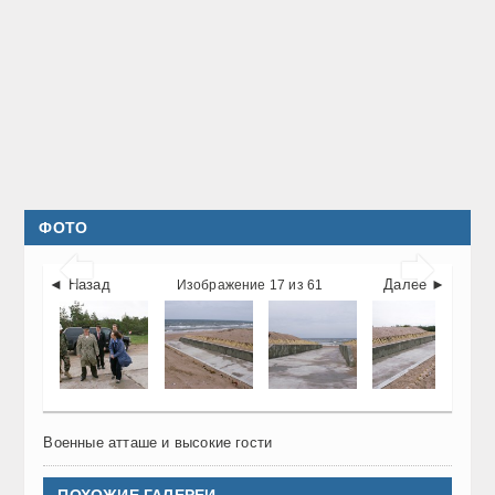
ФОТО


◄ Назад
Далее ►
Изображение 17 из 61
Военные атташе и высокие гости