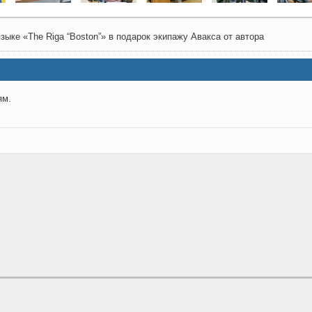
ыке «The Riga “Boston”» в подарок экипажу Авакса от автора
ям.