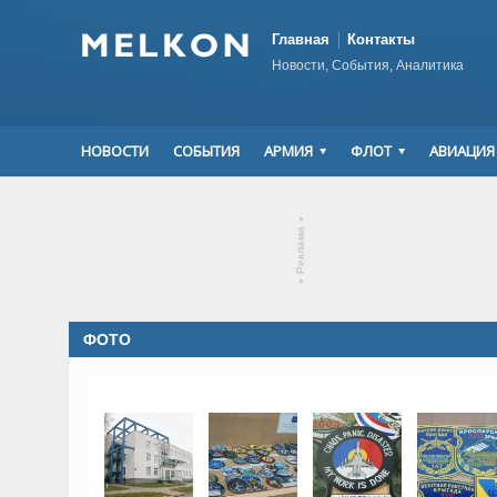
Главная
Контакты
Новости, События, Аналитика
НОВОСТИ
СОБЫТИЯ
АРМИЯ
ФЛОТ
АВИАЦИЯ
▾
Реклама
▾
ФОТО