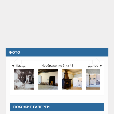
ФОТО


◄ Назад
Далее ►
Изображение 6 из 48
ПОХОЖИЕ ГАЛЕРЕИ