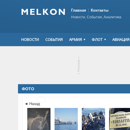
Главная
Контакты
Новости, События, Аналитика
НОВОСТИ
СОБЫТИЯ
АРМИЯ
ФЛОТ
АВИАЦИЯ
▾
Реклама
▾
ФОТО

◄ Назад