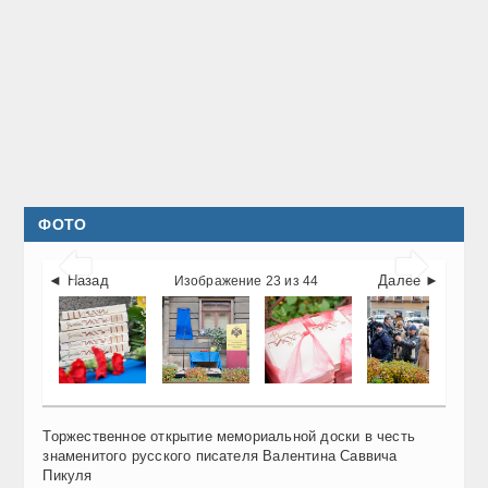
ФОТО


◄ Назад
Далее ►
Изображение 23 из 44
Торжественное открытие мемориальной доски в честь
знаменитого русского писателя Валентина Саввича
Пикуля