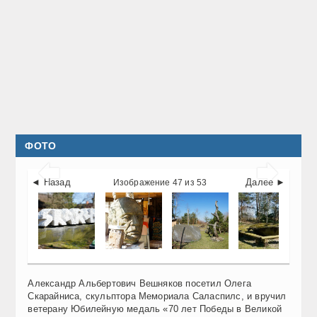
ФОТО


◄ Назад
Далее ►
Изображение 47 из 53
Александр Альбертович Вешняков посетил Олега
Скарайниса, скульптора Мемориала Саласпилс, и вручил
ветерану Юбилейную медаль «70 лет Победы в Великой