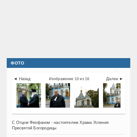
ФОТО


◄ Назад
Далее ►
Изображение 10 из 16
С Отцом Феофаном - настоятелем Храма Успения
Пресвятой Богородицы