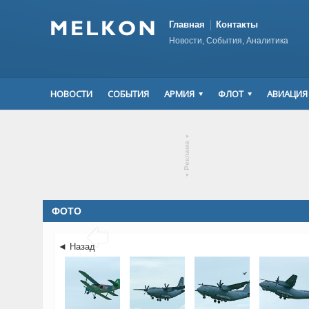
Главная
Контакты
Новости, События, Аналитика
НОВОСТИ
СОБЫТИЯ
АРМИЯ
ФЛОТ
АВИАЦИЯ
▾
Реклама
▾
ФОТО

◄ Назад