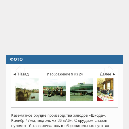
ФОТО


◄ Назад
Далее ►
Изображение 9 из 24
Казематное орудие производства заводов «Шкода».
Калибр 47мм, модель vz.36 «А6». С орудием спарен
пулемет. Устанавливалось в оборонительных пунктах