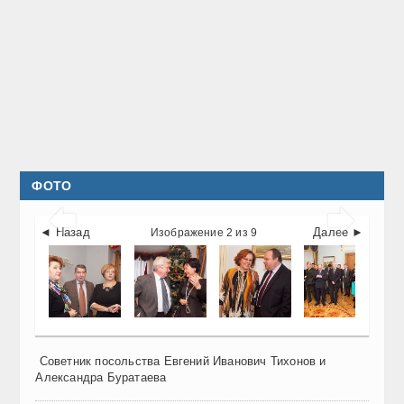
ФОТО


◄ Назад
Далее ►
Изображение 2 из 9
Советник посольства Евгений Иванович Тихонов и
Александра Буратаева