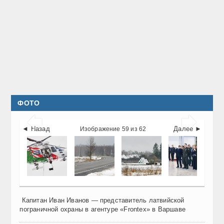
ФОТО


◄ Назад
Далее ►
Изображение 59 из 62
Капитан Иван Иванов — представитель латвийской
пограничной охраны в агентуре
«Frontex»
в Варшаве