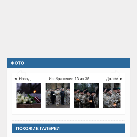
ФОТО


◄ Назад
Далее ►
Изображение 13 из 38
ПОХОЖИЕ ГАЛЕРЕИ