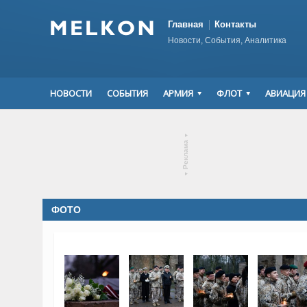
Главная
Контакты
Новости, События, Аналитика
НОВОСТИ
СОБЫТИЯ
АРМИЯ
ФЛОТ
АВИАЦИЯ
▾
Реклама
▾
ФОТО