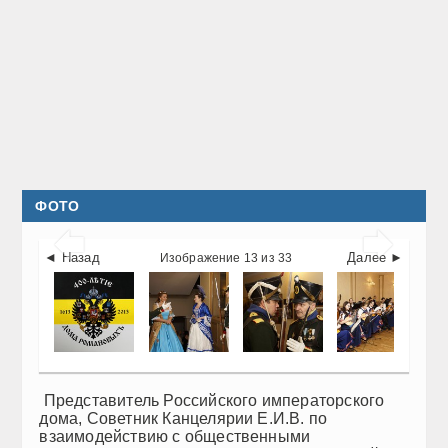
ФОТО


◄ Назад
Далее ►
Изображение 13 из 33
Представитель Российского императорского
дома, Советник Канцелярии Е.И.В. по
взаимодействию с общественными