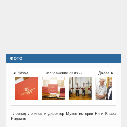
ФОТО


◄ Назад
Далее ►
Изображение 23 из 77
Леонид Логинов и директор Музея истории Риги Клара
Радзиня