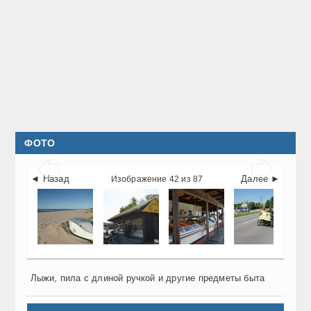
ФОТО


◄ Назад
Далее ►
Изображение 42 из 87
Лыжи, пила с длиной ручкой и другие предметы быта