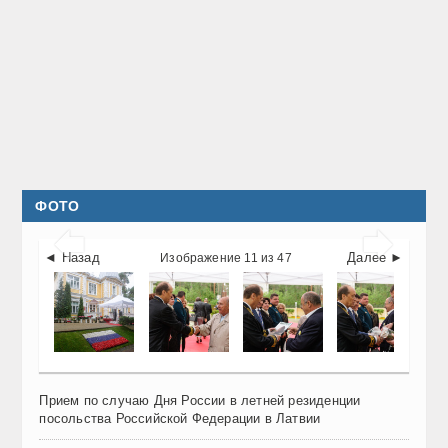
ФОТО


◄ Назад
Далее ►
Изображение 11 из 47
Прием по случаю Дня России в летней резиденции
посольства Российской Федерации в Латвии