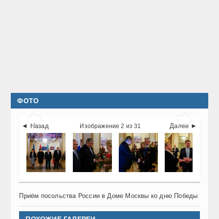
ФОТО


◄ Назад
Далее ►
Изображение 2 из 31
Приём посольства России в Доме Москвы ко дню Победы