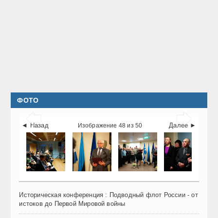
ФОТО


◄ Назад
Далее ►
Изображение 48 из 50
Историческая конференция : Подводный флот России - от
истоков до Первой Мировой войны