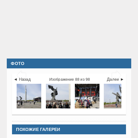
ФОТО


◄ Назад
Далее ►
Изображение 88 из 98
ПОХОЖИЕ ГАЛЕРЕИ