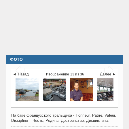
ФОТО


◄ Назад
Далее ►
Изображение 13 из 36
На баке французского тральщика - Honneur, Patrie, Valeur,
Discipline – Честь, Родина, Достоинство, Дисциплина.