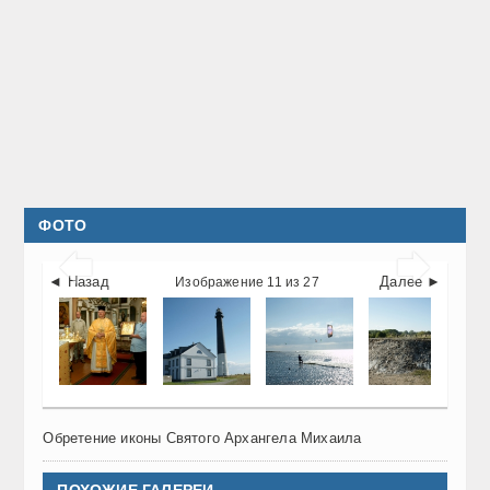
ФОТО


◄ Назад
Далее ►
Изображение 11 из 27
Обретение иконы Святого Архангела Михаила