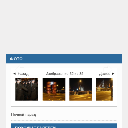
ФОТО


◄ Назад
Далее ►
Изображение 32 из 35
Ночной парад