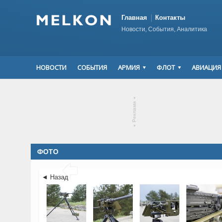
Главная
Контакты
Новости, События, Аналитика
НОВОСТИ
СОБЫТИЯ
АРМИЯ
ФЛОТ
АВИАЦИЯ
▾
Реклама
▾
ФОТО

◄ Назад