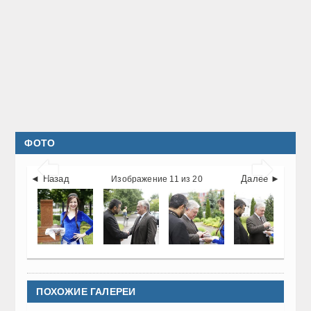
ФОТО


◄ Назад
Далее ►
Изображение 11 из 20
ПОХОЖИЕ ГАЛЕРЕИ