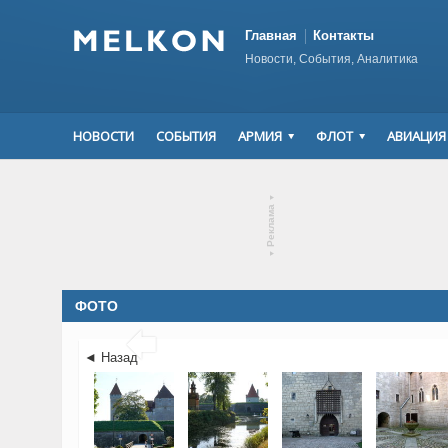
Главная
Контакты
Новости, События, Аналитика
НОВОСТИ
СОБЫТИЯ
АРМИЯ
ФЛОТ
АВИАЦИЯ
▾
Реклама
▾
ФОТО

◄ Назад