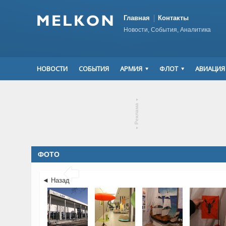
Главная
Контакты
Новости, События, Аналитика
НОВОСТИ
СОБЫТИЯ
АРМИЯ
ФЛОТ
АВИАЦИЯ
▾
Реклама
▾
ФОТО

◄ Назад