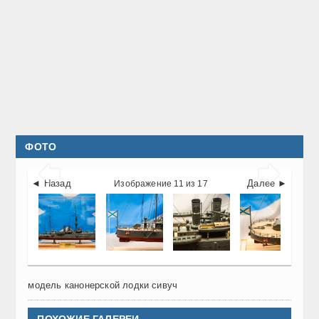
ФОТО


◄ Назад
Далее ►
Изображение 11 из 17
модель канонерской лодки сивуч