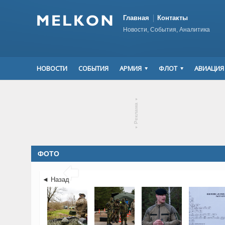
Главная
Контакты
Новости, События, Аналитика
НОВОСТИ
СОБЫТИЯ
АРМИЯ
ФЛОТ
АВИАЦИЯ
▾
Реклама
▾
ФОТО

◄ Назад