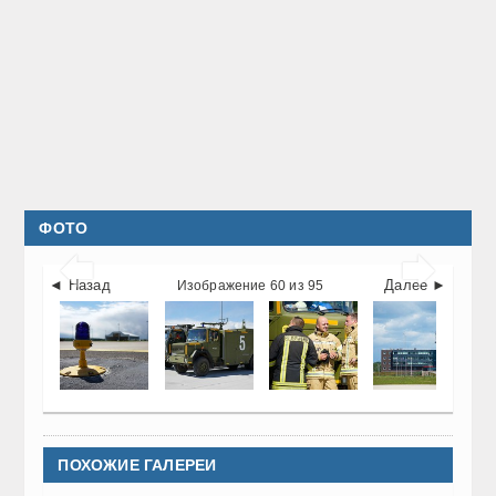
ФОТО


◄ Назад
Далее ►
Изображение 60 из 95
ПОХОЖИЕ ГАЛЕРЕИ