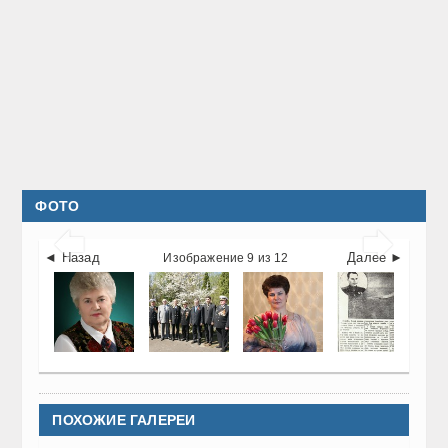
ФОТО


◄ Назад
Далее ►
Изображение 9 из 12
ПОХОЖИЕ ГАЛЕРЕИ