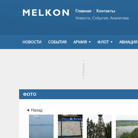
Главная
Контакты
Новости, События, Аналитика
НОВОСТИ
СОБЫТИЯ
АРМИЯ
ФЛОТ
АВИАЦИЯ
▾
Реклама
▾
ФОТО

◄ Назад