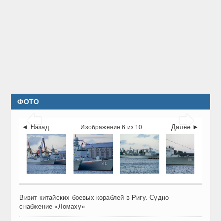
ФОТО


◄ Назад
Далее ►
Изображение 6 из 10
Визит китайских боевых кораблей в Ригу. Судно
снабжение «Ломаху»